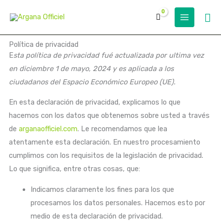
Skip
Se
to
content
Política de privacidad
E
sta política de privacidad fué actualizada por ultima vez
en diciembre 1 de mayo, 2024 y es aplicada a los
ciudadanos del Espacio Económico Europeo (UE).
En esta declaración de privacidad, explicamos lo que
hacemos con los datos que obtenemos sobre usted a través
de
arganaofficiel.com
. Le recomendamos que lea
atentamente esta declaración. En nuestro procesamiento
cumplimos con los requisitos de la legislación de privacidad.
Lo que significa, entre otras cosas, que:
Indicamos claramente los fines para los que
procesamos los datos personales. Hacemos esto por
medio de esta declaración de privacidad.