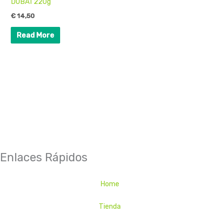
DUBAI 220g
€
14,50
Read More
Enlaces Rápidos
Home
Tienda